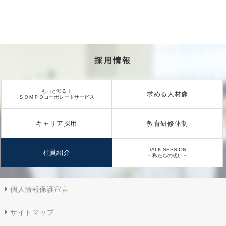
採用情報
もっと知る！
求める人材像
ＳＯＭＰＯコーポレートサービス
キャリア採用
教育研修体制
TALK SESSION
社員紹介
～私たちの想い～
個人情報保護宣言
サイトマップ